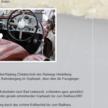
 finden.
al-Radweg (Teilabschnitt des Radwegs Heidelberg-
n Bahnübergang im Sophipark, dann über die Fussgänger-
Kulturbahn nach Bad Liebenzell, schlendern ganz gemütlich
d den gerade entstehenden Sophipark bis zum Badhaus1897.
rg durch das schöne Kollbachtal bis zum Badhaus.