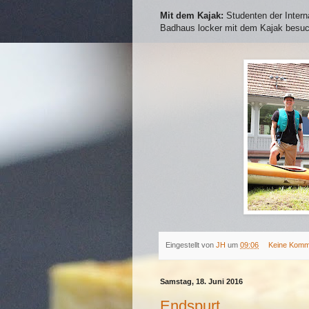
Mit dem Kajak:
Studenten der Intern
Badhaus locker mit dem Kajak besuc
Eingestellt von
JH
um
09:06
Keine Komm
Samstag, 18. Juni 2016
Endspurt