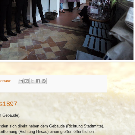
entare:
s1897
am Gebäude).
nden sich direkt neben dem Gebäude (Richtung Stadtmitte).
Entfernung (Richtung Hirsau) einen großen öffentlichen