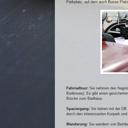
Parkplatz, auf dem auch Busse Platz
Fahrradtour:
Sie nehmen den Nagoldt
Bodensee). Es gibt einen gesicherte
Brücke zum Badhaus.
Spaziergang:
Sie fahren mit der DB 
durch den interessanten Kurpark un
Wanderung:
Sie wandern von Beinbe