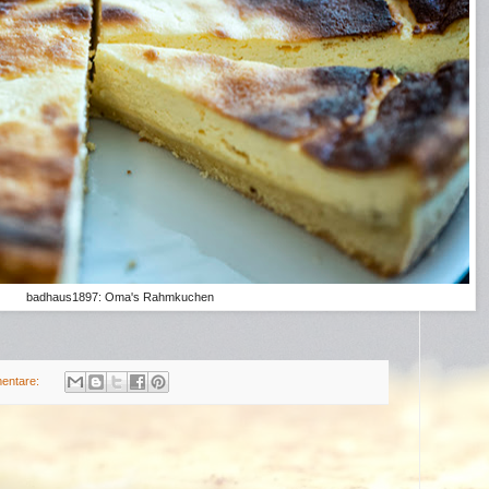
badhaus1897: Oma's Rahmkuchen
entare: