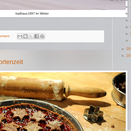
►
►
badhaus1897 im Winter
►
►
►
entare:
►
►
20
►
20
ortenzeit