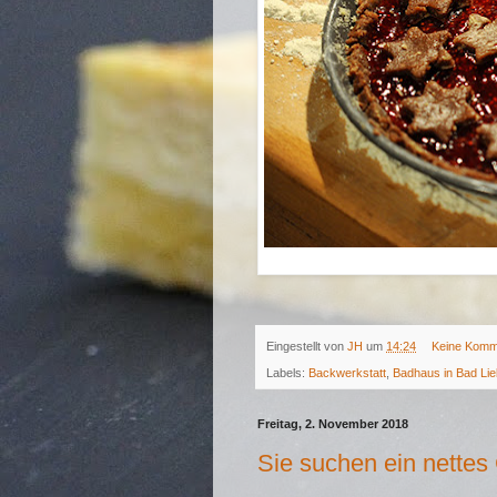
Eingestellt von
JH
um
14:24
Keine Komm
Labels:
Backwerkstatt
,
Badhaus in Bad Lie
Freitag, 2. November 2018
Sie suchen ein nette