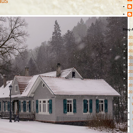
aus
Blog-
►
20
►
20
►
20
►
20
►
20
►
20
►
20
►
20
▼
20
▼
►
►
►
►