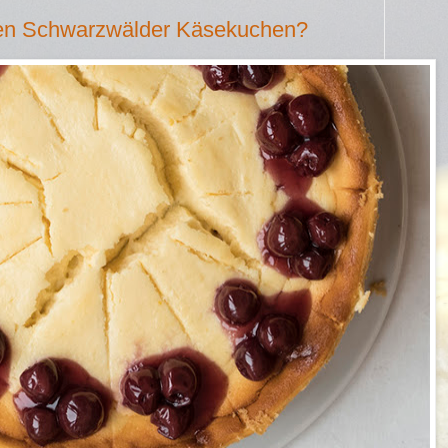
ren Schwarzwälder Käsekuchen?