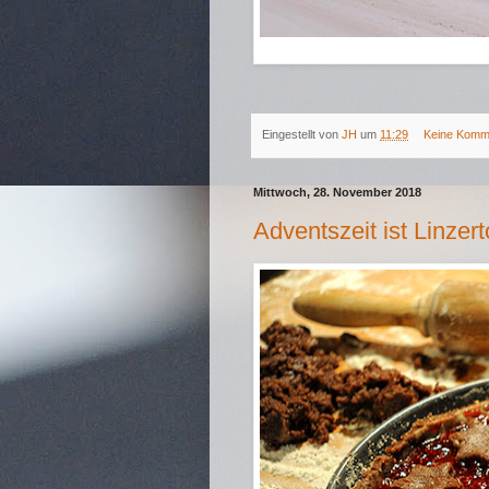
Eingestellt von
JH
um
11:29
Keine Komm
Mittwoch, 28. November 2018
Adventszeit ist Linzert