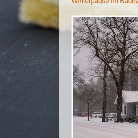
Winterpause im Badh