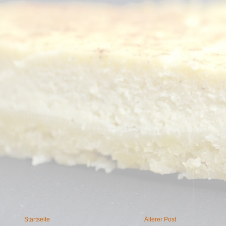
Startseite
Älterer Post