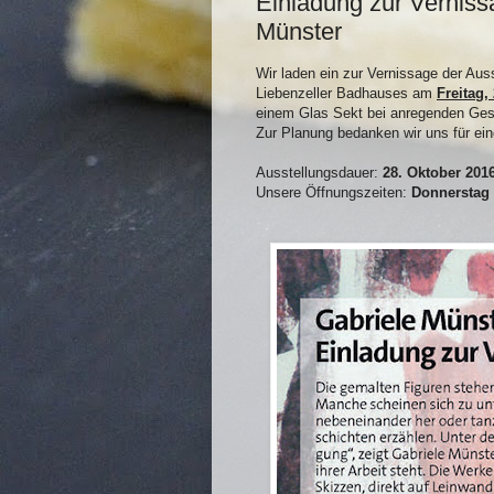
Einladung zur Verniss
Münster
Wir laden ein zur Vernissage der Au
Liebenzeller Badhauses am
Freitag,
einem Glas Sekt bei anregenden Gesp
Zur Planung bedanken wir uns für e
Ausstellungsdauer:
28. Oktober 201
Unsere Öffnungszeiten:
Donnerstag 