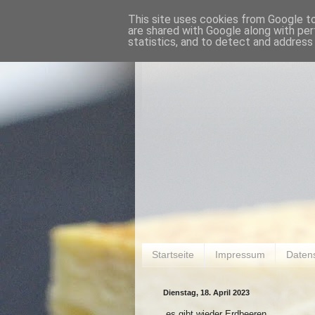
This site uses cookies from Google to 
are shared with Google along with per
statistics, and to detect and address
Startseite
Impressum
Daten
Dienstag, 18. April 2023
es gibt wieder Erdbeeren