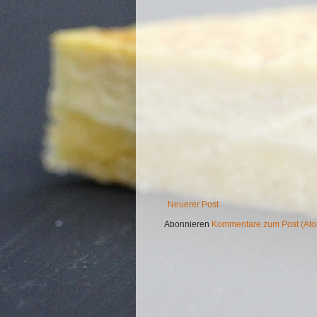
Neuerer Post
Abonnieren
Kommentare zum Post (At