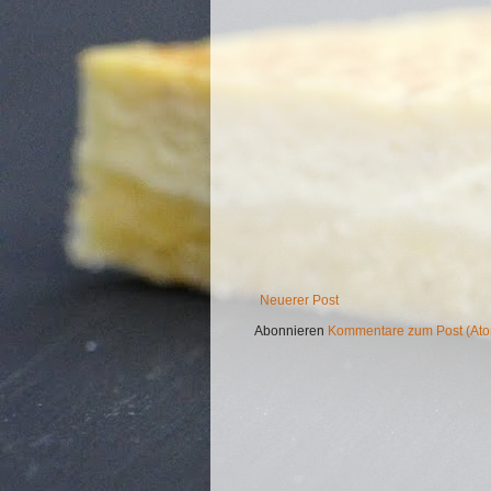
Neuerer Post
Abonnieren
Kommentare zum Post (At