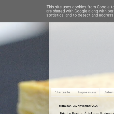
This site uses cookies from Google to 
are shared with Google along with per
statistics, and to detect and address
Startseite
Impressum
Daten
Mittwoch, 30. November 2022
Frische Boskop Äpfel vom Bodensee s