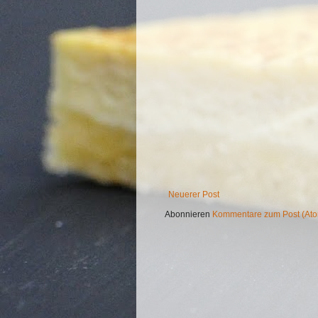
Neuerer Post
Abonnieren
Kommentare zum Post (At