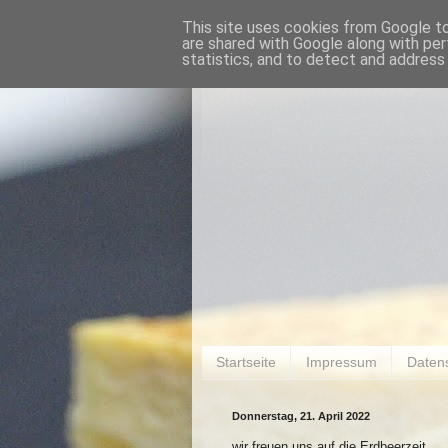
This site uses cookies from Google to 
are shared with Google along with per
statistics, and to detect and address
Startseite
Impressum
Daten
Donnerstag, 21. April 2022
wir freuen uns auf die Erdbeerzeit.