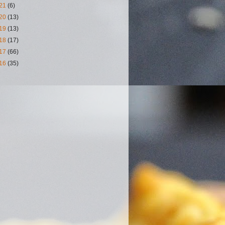
21
(6)
20
(13)
19
(13)
18
(17)
17
(66)
16
(35)