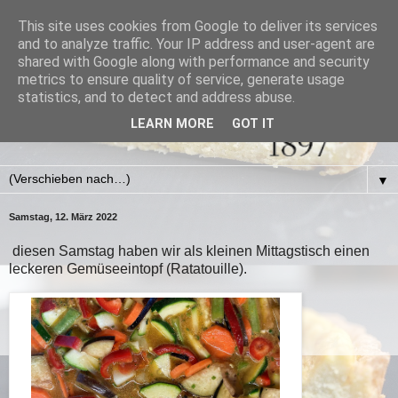
This site uses cookies from Google to deliver its services
and to analyze traffic. Your IP address and user-agent are
shared with Google along with performance and security
metrics to ensure quality of service, generate usage
statistics, and to detect and address abuse.
LEARN MORE
GOT IT
▼
Samstag, 12. März 2022
diesen Samstag haben wir als kleinen Mittagstisch einen
leckeren Gemüseeintopf (
Ratatouille).