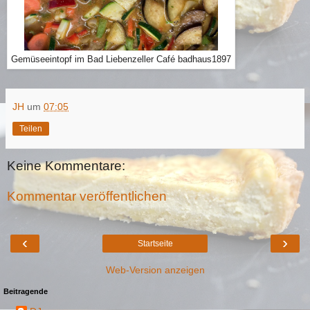
Gemüseeintopf im Bad Liebenzeller Café badhaus1897
JH
um
07:05
Teilen
Keine Kommentare:
Kommentar veröffentlichen
‹
›
Startseite
Web-Version anzeigen
Beitragende