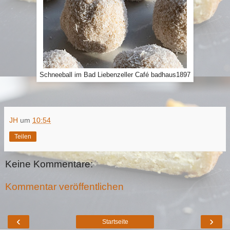
Schneeball im Bad Liebenzeller Café badhaus1897
JH
um
10:54
Teilen
Keine Kommentare:
Kommentar veröffentlichen
‹
›
Startseite