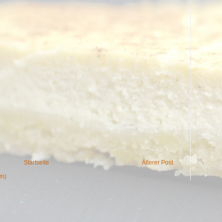
Startseite
Älterer Post
om)