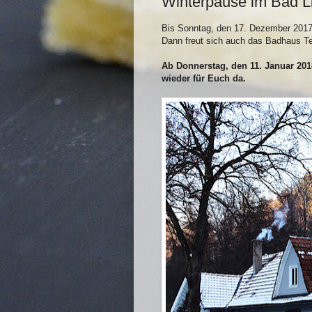
Winterpause im Bad L
Bis Sonntag, den 17. Dezember 2017 
Dann freut sich auch das Badhaus Te
Ab Donnerstag, den 11. Januar 201
wieder für Euch da.