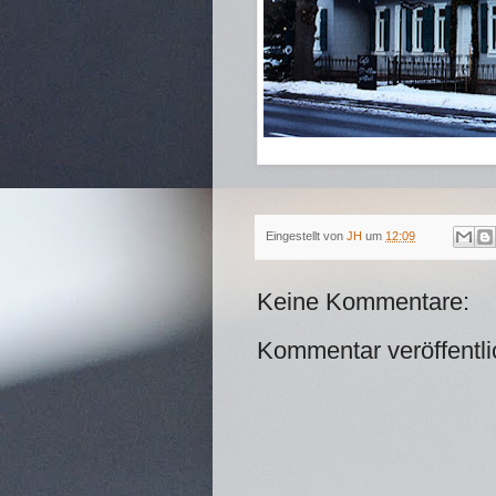
Eingestellt von
JH
um
12:09
Keine Kommentare:
Kommentar veröffentl