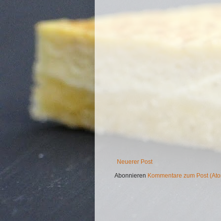
Neuerer Post
Abonnieren
Kommentare zum Post (At