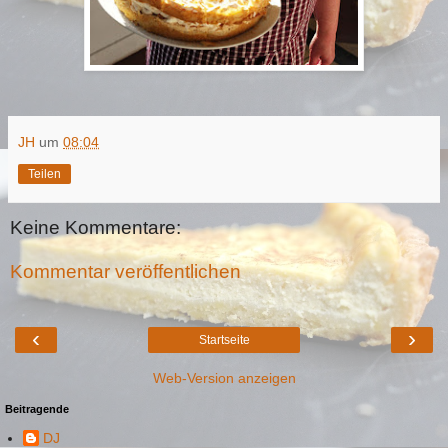
JH
um
08:04
Teilen
Keine Kommentare:
Kommentar veröffentlichen
‹
›
Startseite
Web-Version anzeigen
Beitragende
DJ