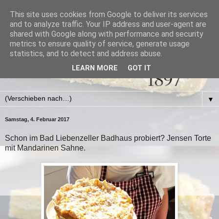
This site uses cookies from Google to deliver its services
and to analyze traffic. Your IP address and user-agent are
shared with Google along with performance and security
metrics to ensure quality of service, generate usage
statistics, and to detect and address abuse.
LEARN MORE
GOT IT
▼
Samstag, 4. Februar 2017
Schon im Bad Liebenzeller Badhaus probiert? Jensen Torte
mit Mandarinen Sahne.